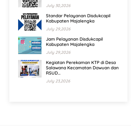
July 30,2026
Standar Pelayanan Disdukcapil
Kabupaten Majalengka
July 29,2026
Jam Pelayanan Disdukcapil
Kabupaten Majalengka
July 29,2026
Kegiatan Perekaman KTP di Desa
Salawana Kecamatan Dawuan dan
RSUD…
July 23,2026