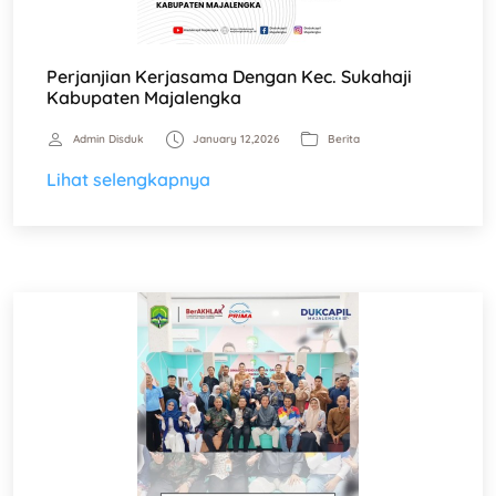
Perjanjian Kerjasama Dengan Kec. Sukahaji
Kabupaten Majalengka
Admin Disduk
January 12,2026
Berita
Lihat selengkapnya