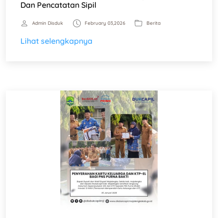
Dan Pencatatan Sipil
Admin Disduk
February 03,2026
Berita
Lihat selengkapnya