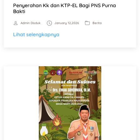
Penyerahan Kk dan KTP-EL Bagi PNS Purna
Bakti
Admin Disduk
January 12,2026
Berita
Lihat selengkapnya