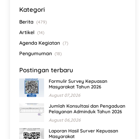
Kategori
Berita
(479)
Artikel
(14)
Agenda Kegiatan
(7)
Pengumuman
(18)
Postingan terbaru
Formulir Survey Kepuasan
Masyarakat Tahun 2026
August 07,2026
Jumlah Konsultasi dan Pengaduan
Pelayanan Adminduk Tahun 2026
August 06,2026
Laporan Hasil Surver Kepuasan
Masyarakat