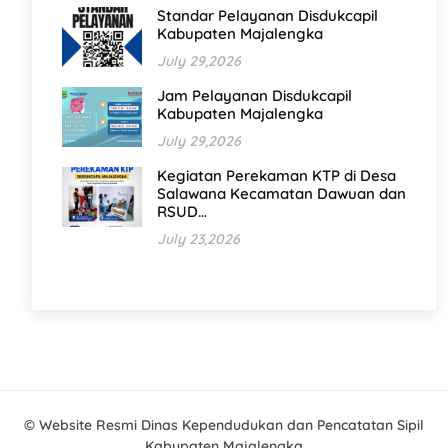
Standar Pelayanan Disdukcapil
Kabupaten Majalengka
July 29,2026
Jam Pelayanan Disdukcapil
Kabupaten Majalengka
July 29,2026
Kegiatan Perekaman KTP di Desa
Salawana Kecamatan Dawuan dan
RSUD…
July 23,2026
© Website Resmi Dinas Kependudukan dan Pencatatan Sipil
Kabupaten Majalengka