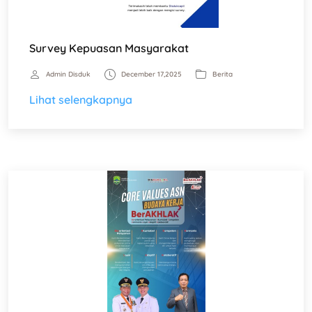
Survey Kepuasan Masyarakat
Admin Disduk
December 17,2025
Berita
Lihat selengkapnya