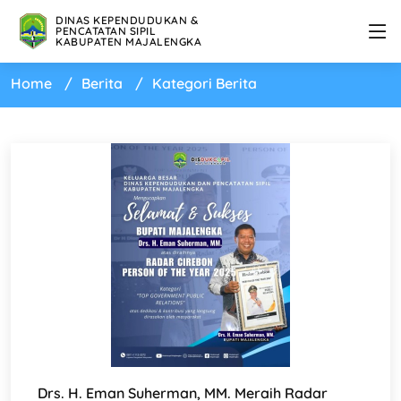
DINAS KEPENDUDUKAN &
PENCATATAN SIPIL
KABUPATEN MAJALENGKA
Home
Berita
Kategori Berita
Drs. H. Eman Suherman, MM. Meraih Radar