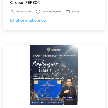
Cirebon PERSON
Admin Disduk
January 09,2026
Berita
Lihat selengkapnya