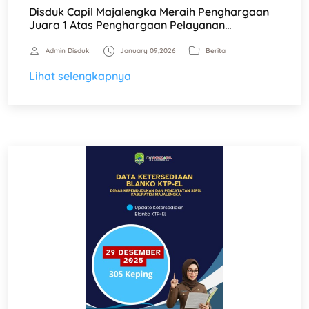
Disduk Capil Majalengka Meraih Penghargaan
Juara 1 Atas Penghargaan Pelayanan…
Admin Disduk
January 09,2026
Berita
Lihat selengkapnya