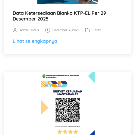
Data Ketersediaan Blanko KTP-EL Per 29
Desember 2025
Admin Disduk
December 30,2025
Berita
Lihat selengkapnya