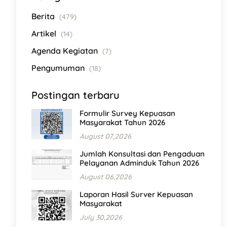
Berita
(479)
Artikel
(14)
Agenda Kegiatan
(7)
Pengumuman
(18)
Postingan terbaru
Formulir Survey Kepuasan
Masyarakat Tahun 2026
August 07,2026
Jumlah Konsultasi dan Pengaduan
Pelayanan Adminduk Tahun 2026
August 06,2026
Laporan Hasil Surver Kepuasan
Masyarakat
July 30,2026