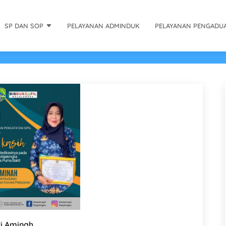
SP DAN SOP
PELAYANAN ADMINDUK
PELAYANAN PENGADU
ti Aminah