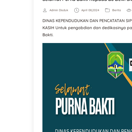
Admin Disduk
April 08,2024
Berita
DINAS KEPENDUDUKAN DAN PENCATATAN SIP
KASIH Untuk pengabdian dan dedikasinya pa
Bakti.