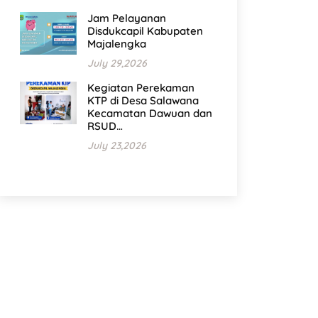
Jam Pelayanan
Disdukcapil Kabupaten
Majalengka
July 29,2026
Kegiatan Perekaman
KTP di Desa Salawana
Kecamatan Dawuan dan
RSUD…
July 23,2026