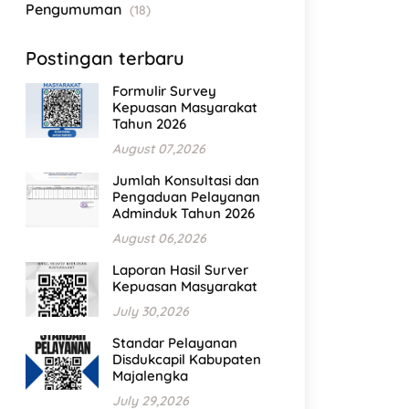
Pengumuman
(18)
Postingan terbaru
Formulir Survey
Kepuasan Masyarakat
Tahun 2026
August 07,2026
Jumlah Konsultasi dan
Pengaduan Pelayanan
Adminduk Tahun 2026
August 06,2026
Laporan Hasil Surver
Kepuasan Masyarakat
July 30,2026
Standar Pelayanan
Disdukcapil Kabupaten
Majalengka
July 29,2026