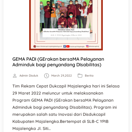
GEMA PADI (GErakan bersaMA Pelayanan
Adminduk bagi penyandang DIsabilitas)
Admin Disduk
March 29,2022
Berita
Tim Rekam Cepat Dukcapil Majalengka hari ini Selasa
29 Maret 2022 meluncur untuk melaksanakan
Program GEMA PADI (GErakan bersaMA Pelayanan
Adminduk bagi penyandang DIsabilitas). Program ini
merupakan salah satu Inovasi dari Disdukcapil
Kabupaten Majalengka.Bertempat di SLB-C YPIB
Majalengka Jl. Siti…