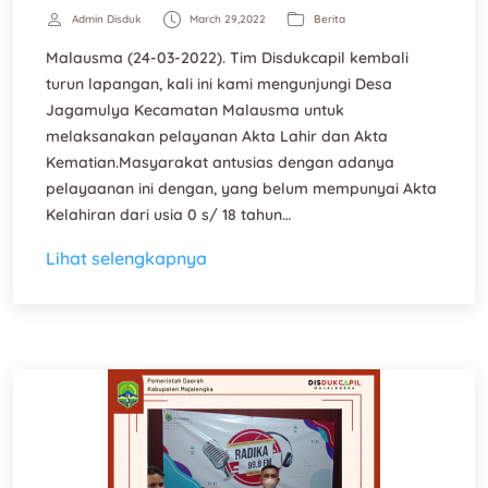
Admin Disduk
March 29,2022
Berita
Malausma (24-03-2022). Tim Disdukcapil kembali
turun lapangan, kali ini kami mengunjungi Desa
Jagamulya Kecamatan Malausma untuk
melaksanakan pelayanan Akta Lahir dan Akta
Kematian.Masyarakat antusias dengan adanya
pelayaanan ini dengan, yang belum mempunyai Akta
Kelahiran dari usia 0 s/ 18 tahun…
Lihat selengkapnya