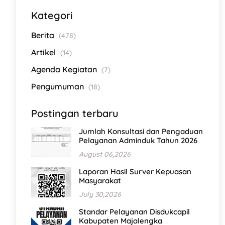
Kategori
Berita
(478)
Artikel
(14)
Agenda Kegiatan
(7)
Pengumuman
(18)
Postingan terbaru
Jumlah Konsultasi dan Pengaduan
Pelayanan Adminduk Tahun 2026
August 06,2026
Laporan Hasil Surver Kepuasan
Masyarakat
July 30,2026
Standar Pelayanan Disdukcapil
Kabupaten Majalengka