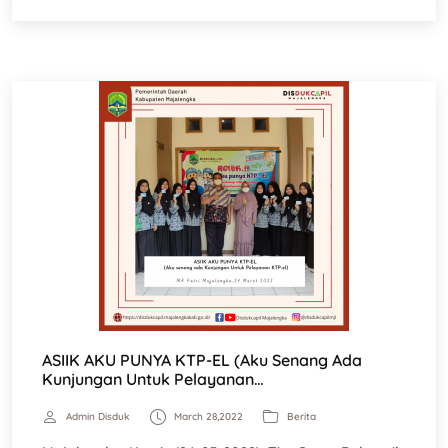
ASIIK AKU PUNYA KTP-EL (Aku Senang Ada
Kunjungan Untuk Pelayanan…
Admin Disduk
March 28,2022
Berita