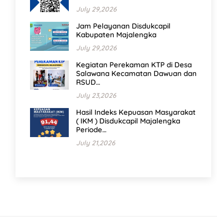
July 29,2026
Jam Pelayanan Disdukcapil
Kabupaten Majalengka
July 29,2026
Kegiatan Perekaman KTP di Desa
Salawana Kecamatan Dawuan dan
RSUD…
July 23,2026
Hasil Indeks Kepuasan Masyarakat
( IKM ) Disdukcapil Majalengka
Periode…
July 21,2026