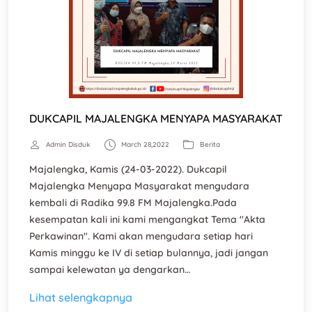
DUKCAPIL MAJALENGKA MENYAPA MASYARAKAT
Admin Disduk
March 28,2022
Berita
Majalengka, Kamis (24-03-2022). Dukcapil
Majalengka Menyapa Masyarakat mengudara
kembali di Radika 99.8 FM Majalengka.Pada
kesempatan kali ini kami mengangkat Tema "Akta
Perkawinan". Kami akan mengudara setiap hari
Kamis minggu ke IV di setiap bulannya, jadi jangan
sampai kelewatan ya dengarkan…
Lihat selengkapnya