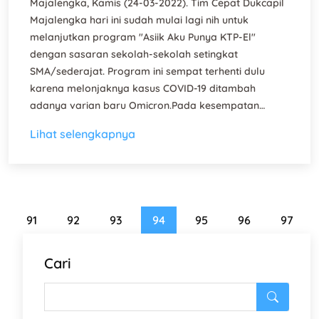
Majalengka, Kamis (24-03-2022). Tim Cepat Dukcapil
Majalengka hari ini sudah mulai lagi nih untuk
melanjutkan program "Asiik Aku Punya KTP-El"
dengan sasaran sekolah-sekolah setingkat
SMA/sederajat. Program ini sempat terhenti dulu
karena melonjaknya kasus COVID-19 ditambah
adanya varian baru Omicron.Pada kesempatan…
Lihat selengkapnya
91
92
93
94
95
96
97
Cari