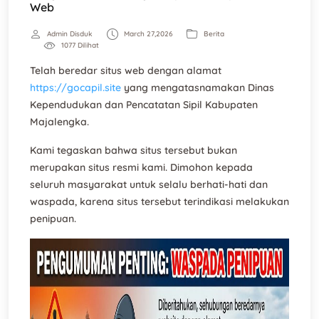
Web
Admin Disduk
March 27,2026
Berita
1077 Dilihat
Telah beredar situs web dengan alamat
https://gocapil.site
yang mengatasnamakan Dinas
Kependudukan dan Pencatatan Sipil Kabupaten
Majalengka.
Kami tegaskan bahwa situs tersebut
bukan
merupakan situs resmi
kami. Dimohon kepada
seluruh masyarakat untuk selalu berhati-hati dan
waspada, karena situs tersebut terindikasi melakukan
penipuan.