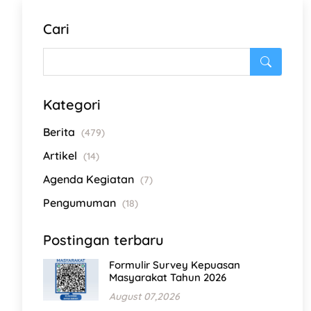
Cari
Kategori
Berita
(479)
Artikel
(14)
Agenda Kegiatan
(7)
Pengumuman
(18)
Postingan terbaru
Formulir Survey Kepuasan
Masyarakat Tahun 2026
August 07,2026