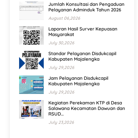
Jumlah Konsultasi dan Pengaduan
Pelayanan Adminduk Tahun 2026
August 06,2026
Laporan Hasil Surver Kepuasan
Masyarakat
July 30,2026
Standar Pelayanan Disdukcapil
Kabupaten Majalengka
July 29,2026
Jam Pelayanan Disdukcapil
Kabupaten Majalengka
July 29,2026
Kegiatan Perekaman KTP di Desa
Salawana Kecamatan Dawuan dan
RSUD…
July 23,2026