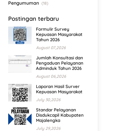
Pengumuman
(18)
Postingan terbaru
Formulir Survey
Kepuasan Masyarakat
Tahun 2026
August 07,2026
Jumlah Konsultasi dan
Pengaduan Pelayanan
Adminduk Tahun 2026
August 06,2026
Laporan Hasil Surver
Kepuasan Masyarakat
July 30,2026
Standar Pelayanan
Disdukcapil Kabupaten
Majalengka
July 29,2026