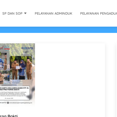
SP DAN SOP
PELAYANAN ADMINDUK
PELAYANAN PENGADU
rna Bakti