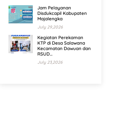
Jam Pelayanan
Disdukcapil Kabupaten
Majalengka
July 29,2026
Kegiatan Perekaman
KTP di Desa Salawana
Kecamatan Dawuan dan
RSUD…
July 23,2026