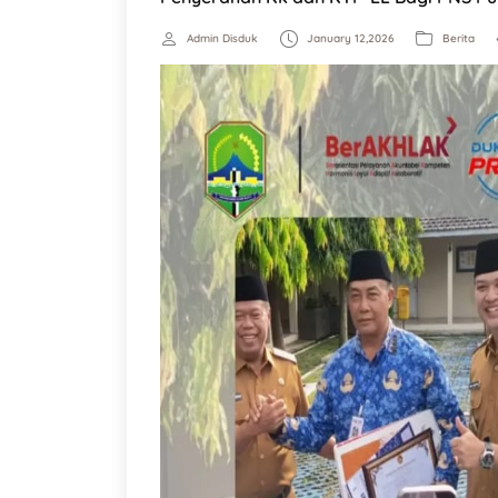
Admin Disduk
January 12,2026
Berita