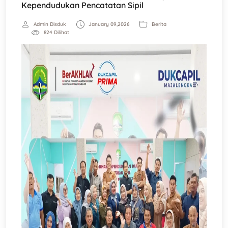
Kependudukan Pencatatan Sipil
Admin Disduk
January 09,2026
Berita
824 Dilihat