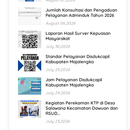
August 07,2026
Jumlah Konsultasi dan Pengaduan
Pelayanan Adminduk Tahun 2026
August 06,2026
Laporan Hasil Surver Kepuasan
Masyarakat
July 30,2026
Standar Pelayanan Disdukcapil
Kabupaten Majalengka
July 29,2026
Jam Pelayanan Disdukcapil
Kabupaten Majalengka
July 29,2026
Kegiatan Perekaman KTP di Desa
Salawana Kecamatan Dawuan dan
RSUD…
July 23,2026