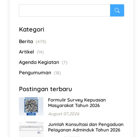
Kategori
Berita
(479)
Artikel
(14)
Agenda Kegiatan
(7)
Pengumuman
(18)
Postingan terbaru
Formulir Survey Kepuasan
Masyarakat Tahun 2026
August 07,2026
Jumlah Konsultasi dan Pengaduan
Pelayanan Adminduk Tahun 2026