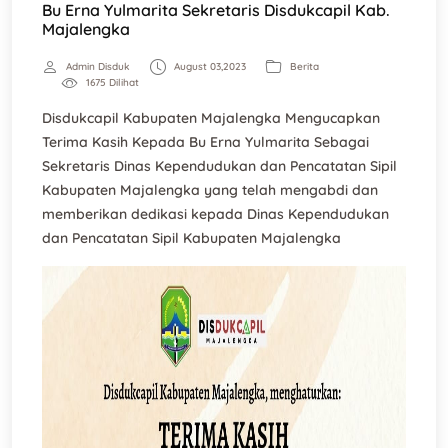
Bu Erna Yulmarita Sekretaris Disdukcapil Kab.
Majalengka
Admin Disduk
August 03,2023
Berita
1675 Dilihat
Disdukcapil Kabupaten Majalengka Mengucapkan
Terima Kasih Kepada Bu Erna Yulmarita Sebagai
Sekretaris Dinas Kependudukan dan Pencatatan Sipil
Kabupaten Majalengka yang telah mengabdi dan
memberikan dedikasi kepada Dinas Kependudukan
dan Pencatatan Sipil Kabupaten Majalengka