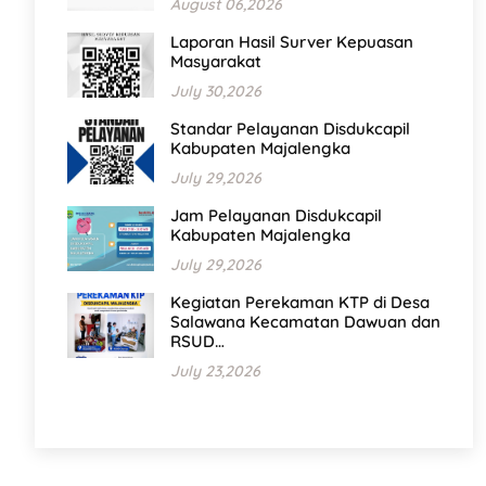
August 06,2026
Laporan Hasil Surver Kepuasan
Masyarakat
July 30,2026
Standar Pelayanan Disdukcapil
Kabupaten Majalengka
July 29,2026
Jam Pelayanan Disdukcapil
Kabupaten Majalengka
July 29,2026
Kegiatan Perekaman KTP di Desa
Salawana Kecamatan Dawuan dan
RSUD…
July 23,2026