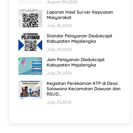
August 06,2026
Laporan Hasil Surver Kepuasan
Masyarakat
July 30,2026
Standar Pelayanan Disdukcapil
Kabupaten Majalengka
July 29,2026
Jam Pelayanan Disdukcapil
Kabupaten Majalengka
July 29,2026
Kegiatan Perekaman KTP di Desa
Salawana Kecamatan Dawuan dan
RSUD…
July 23,2026