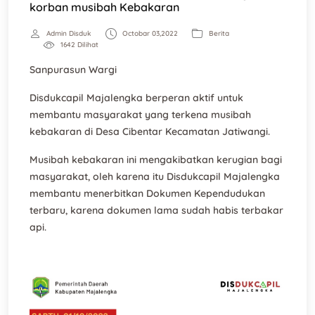
korban musibah Kebakaran
Admin Disduk
Octobar 03,2022
Berita
1642 Dilihat
Sanpurasun Wargi
Disdukcapil Majalengka berperan aktif untuk
membantu masyarakat yang terkena musibah
kebakaran di Desa Cibentar Kecamatan Jatiwangi.
Musibah kebakaran ini mengakibatkan kerugian bagi
masyarakat, oleh karena itu Disdukcapil Majalengka
membantu menerbitkan Dokumen Kependudukan
terbaru, karena dokumen lama sudah habis terbakar
api.