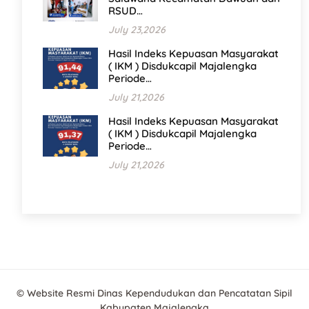
RSUD…
July 23,2026
Hasil Indeks Kepuasan Masyarakat
( IKM ) Disdukcapil Majalengka
Periode…
July 21,2026
Hasil Indeks Kepuasan Masyarakat
( IKM ) Disdukcapil Majalengka
Periode…
July 21,2026
© Website Resmi Dinas Kependudukan dan Pencatatan Sipil
Kabupaten Majalengka