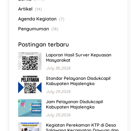
Artikel
(14)
Agenda Kegiatan
(7)
Pengumuman
(18)
Postingan terbaru
Laporan Hasil Surver Kepuasan
Masyarakat
July 30,2026
Standar Pelayanan Disdukcapil
Kabupaten Majalengka
July 29,2026
Jam Pelayanan Disdukcapil
Kabupaten Majalengka
July 29,2026
Kegiatan Perekaman KTP di Desa
Salawana Kecamatan Dawuan dan