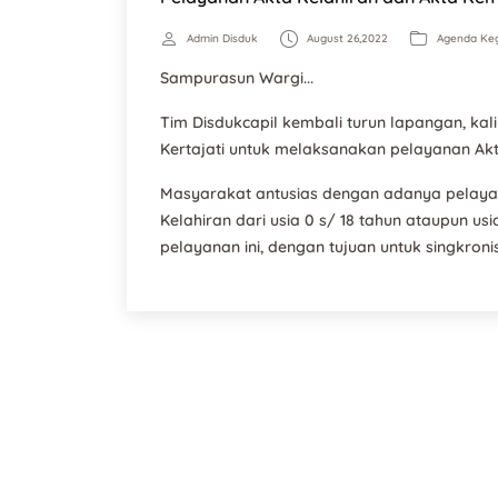
Admin Disduk
August 26,2022
Agenda Keg
Sampurasun Wargi...
Tim Disdukcapil kembali turun lapangan, kal
Kertajati untuk melaksanakan pelayanan Akt
Masyarakat antusias dengan adanya pelaya
Kelahiran dari usia 0 s/ 18 tahun ataupun usi
pelayanan ini, dengan tujuan untuk singkron