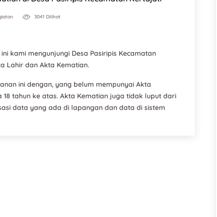
iatan
3041 Dilihat
i ini kami mengunjungi Desa Pasiripis Kecamatan
a Lahir dan Akta Kematian.
anan ini dengan, yang belum mempunyai Akta
a 18 tahun ke atas. Akta Kematian juga tidak luput dari
isasi data yang ada di lapangan dan data di sistem