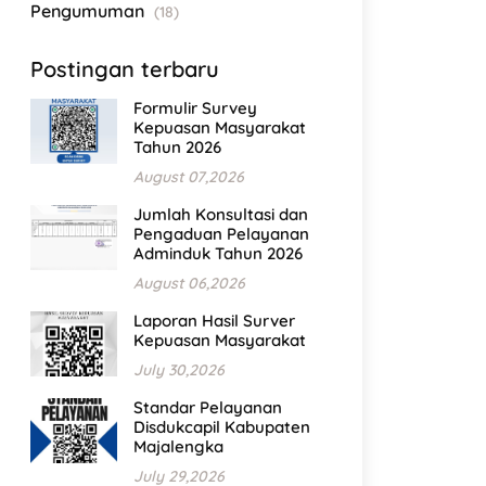
Pengumuman
(18)
Postingan terbaru
Formulir Survey
Kepuasan Masyarakat
Tahun 2026
August 07,2026
Jumlah Konsultasi dan
Pengaduan Pelayanan
Adminduk Tahun 2026
August 06,2026
Laporan Hasil Surver
Kepuasan Masyarakat
July 30,2026
Standar Pelayanan
Disdukcapil Kabupaten
Majalengka
July 29,2026