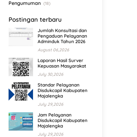
Pengumuman
(18)
Postingan terbaru
Jumlah Konsultasi dan
Pengaduan Pelayanan
Adminduk Tahun 2026
August 06,2026
Laporan Hasil Surver
Kepuasan Masyarakat
July 30,2026
Standar Pelayanan
Disdukcapil Kabupaten
Majalengka
July 29,2026
Jam Pelayanan
Disdukcapil Kabupaten
Majalengka
July 29,2026