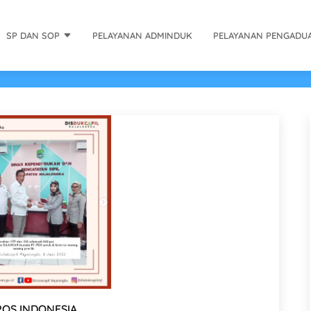
SP DAN SOP
PELAYANAN ADMINDUK
PELAYANAN PENGADU
POS INDONESIA