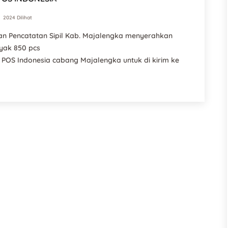
2024 Dilihat
n Pencatatan Sipil Kab. Majalengka menyerahkan
yak 850 pcs
 POS Indonesia cabang Majalengka untuk di kirim ke