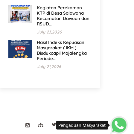
Kegiatan Perekaman
KTP di Desa Salawana
Kecamatan Dawuan dan
RSUD…
July 23,2026
Hasil Indeks Kepuasan
Masyarakat ( IKM )
Disdukcapil Majalengka
Periode…
July 21,2026
Pengaduan Masyarakat