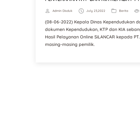
Admin Disduk
July 23,2022
Berita
(08-06-2022) Kepala Dinas Kependudukan da
dokumen Kependudukan, KTP dan KIA seban
Hasil Pelayanan Online SiLANCAR kepada PT.
masing-masing pemilik.