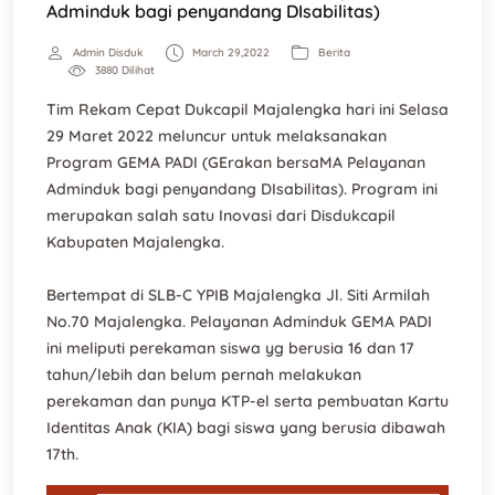
Adminduk bagi penyandang DIsabilitas)
Admin Disduk
March 29,2022
Berita
3880 Dilihat
Tim Rekam Cepat Dukcapil Majalengka hari ini Selasa
29 Maret 2022 meluncur untuk melaksanakan
Program GEMA PADI (GErakan bersaMA Pelayanan
Adminduk bagi penyandang DIsabilitas). Program ini
merupakan salah satu Inovasi dari Disdukcapil
Kabupaten Majalengka.
Bertempat di SLB-C YPIB Majalengka Jl. Siti Armilah
No.70 Majalengka. Pelayanan Adminduk GEMA PADI
ini meliputi perekaman siswa yg berusia 16 dan 17
tahun/lebih dan belum pernah melakukan
perekaman dan punya KTP-el serta pembuatan Kartu
Identitas Anak (KIA) bagi siswa yang berusia dibawah
17th.