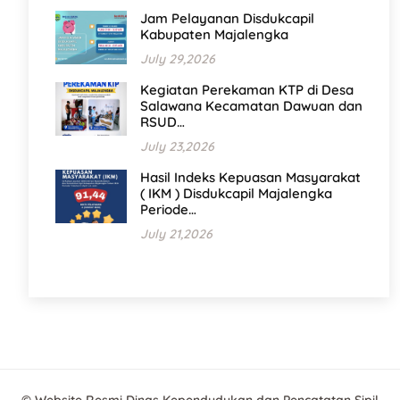
Jam Pelayanan Disdukcapil
Kabupaten Majalengka
July 29,2026
Kegiatan Perekaman KTP di Desa
Salawana Kecamatan Dawuan dan
RSUD…
July 23,2026
Hasil Indeks Kepuasan Masyarakat
( IKM ) Disdukcapil Majalengka
Periode…
July 21,2026