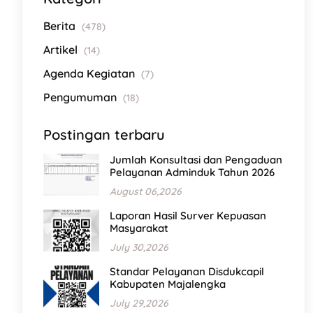
Berita
(478)
Artikel
(14)
Agenda Kegiatan
(7)
Pengumuman
(18)
Postingan terbaru
Jumlah Konsultasi dan Pengaduan
Pelayanan Adminduk Tahun 2026
August 06,2026
Laporan Hasil Surver Kepuasan
Masyarakat
July 30,2026
Standar Pelayanan Disdukcapil
Kabupaten Majalengka
July 29,2026