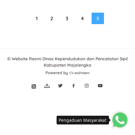
1
2
3
4
5
© Website Resmi Dinas Kependudukan dan Pencatatan Sipil
Kabupaten Majalengka
Powered by
CV eaSYstem
Pengaduan Masyarakat