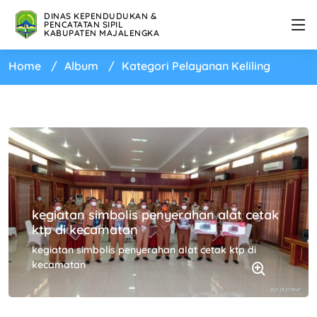
DINAS KEPENDUDUKAN &
PENCATATAN SIPIL
KABUPATEN MAJALENGKA
Home
Album
Kategori Pelayanan Keliling
kegiatan simbolis penyerahan alat cetak
ktp di kecamatan
kegiatan simbolis penyerahan alat cetak ktp di
kecamatan