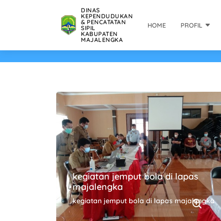
DINAS
KEPENDUDUKAN
& PENCATATAN
HOME
PROFIL
SIPIL
KABUPATEN
MAJALENGKA
kegiatan jemput bola di lapas
majalengka
kegiatan jemput bola di lapas majalengka